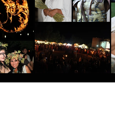
NGONO LE NOSTRE BAT
clicca qui e scopri i nostri sponso