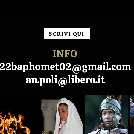
COME VOLONTARIO?
SCRIVI QUI
INFO
22baphomet02@gmail.com
an.poli@libero.it