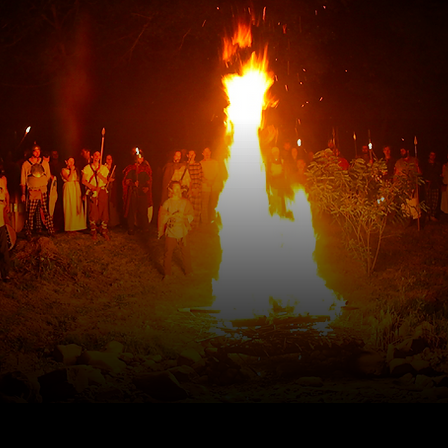
VUOI UNIRTI
A MONTERENZIO CELTIC