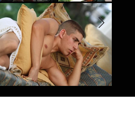
TAGLIE
r